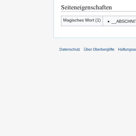
Seiteneigenschaften
Magisches Wort (1)
__ABSCHNI
Datenschutz
Über Oberberglifte
Haftungsa